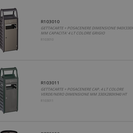
R103010
GETTACARTE + POSACENERE DIMENSIONE 940X330
MM CAPACITA' 4 LT COLORE GRIGIO
R103010
R103011
GETTACARTE + POSACENERE CAP. 4 LT COLORE
VERDE/NERO DIMENSIONE MM 330X280X940 HT
R103011