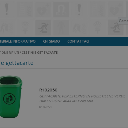
ERIALE INFORMATIVO
CHI SIAMO
CONTATTACI
IONE RIFIUTI
/
CESTINI E GETTACARTE
 e gettacarte
R102050
GETTACARTE PER ESTERNO IN POLIETILENE VERDE
DIMENSIONE 404X745X248 MM
R102050