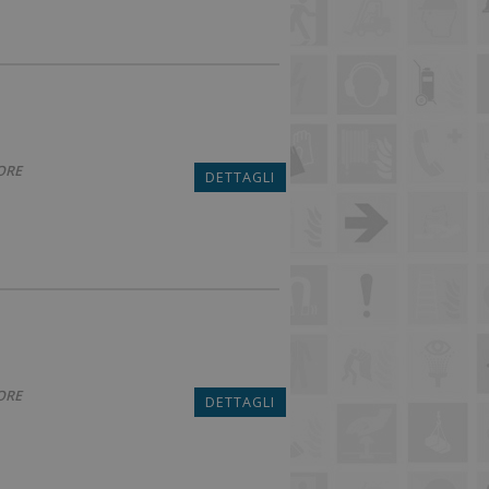
ORE
DETTAGLI
ORE
DETTAGLI