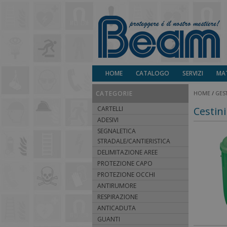
HOME
CATALOGO
SERVIZI
MAT
CATEGORIE
HOME
/
GEST
CARTELLI
Cestini
ADESIVI
SEGNALETICA
STRADALE/CANTIERISTICA
DELIMITAZIONE AREE
PROTEZIONE CAPO
PROTEZIONE OCCHI
ANTIRUMORE
RESPIRAZIONE
ANTICADUTA
GUANTI