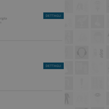
DETTAGLI
iglia
n
DETTAGLI